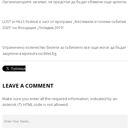
Организаторите загатват, че предстои да бъдат обявени още артисти.
LOST in HILLS Festival е част от програма „Фестивали и големи събития
2025“ на Фондация „Пловдив 2019“.
Ограничено количество билети за събитието все още могат да бъдат
закупени в мрежата на Bilet.bg.
LEAVE A COMMENT
Make sure you enter all the required information, indicated by an
asterisk (*). HTML code is not allowed.