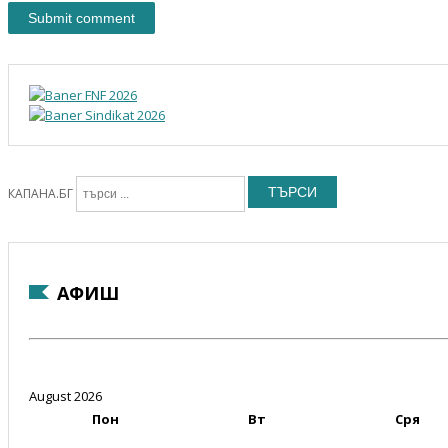
ТЪРСИ
КАПАНА.БГ
АФИШ
August 2026
Пон
Вт
Сря