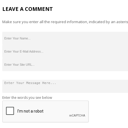
LEAVE A COMMENT
Make sure you enter all the required information, indicated by an asteris
Enter the words you see below