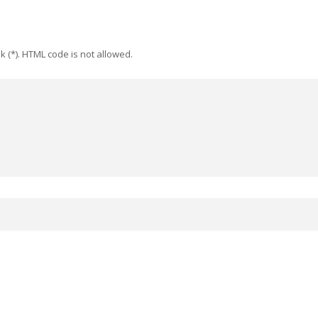
k (*). HTML code is not allowed.