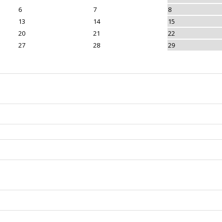
6
7
8
13
14
15
20
21
22
27
28
29