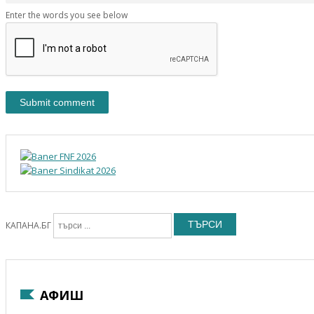
Enter the words you see below
ТЪРСИ
КАПАНА.БГ
АФИШ