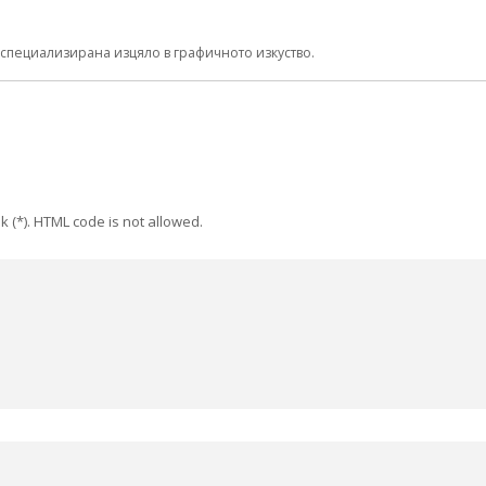
, специализирана изцяло в графичното изкуство.
k (*). HTML code is not allowed.