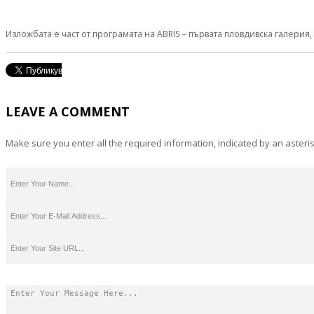
Изложбата е част от програмата на ABRIS – първата пловдивска галерия
LEAVE A COMMENT
Make sure you enter all the required information, indicated by an asteris