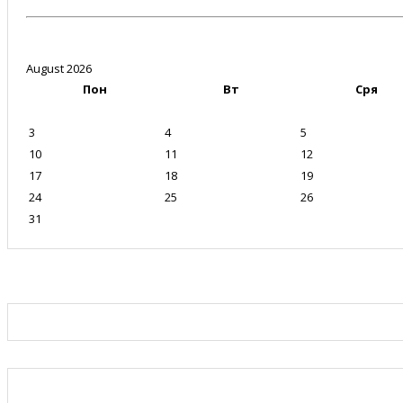
August 2026
Пон
Вт
Сря
3
4
5
10
11
12
17
18
19
24
25
26
31