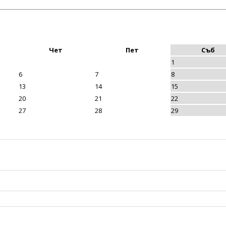
Чет
Пет
Съб
1
6
7
8
13
14
15
20
21
22
27
28
29