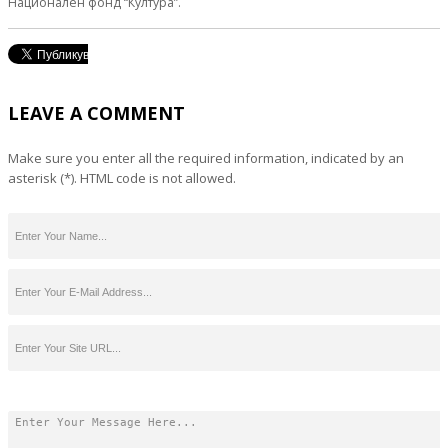
Национален фонд “Култура”.
LEAVE A COMMENT
Make sure you enter all the required information, indicated by an
asterisk (*). HTML code is not allowed.