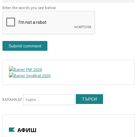
Enter the words you see below
ТЪРСИ
КАПАНА.БГ
АФИШ