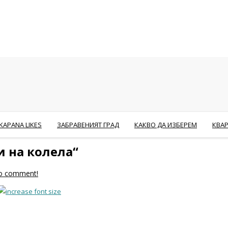
KAPANA LIKES
ЗАБРАВЕНИЯТ ГРАД
КАКВО ДА ИЗБЕРЕМ
КВА
 на колела“
 to comment!