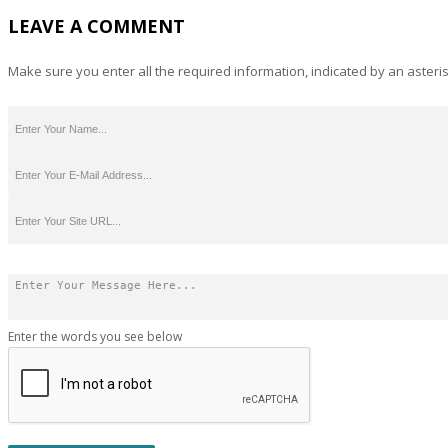
LEAVE A COMMENT
Make sure you enter all the required information, indicated by an asteris
Enter the words you see below