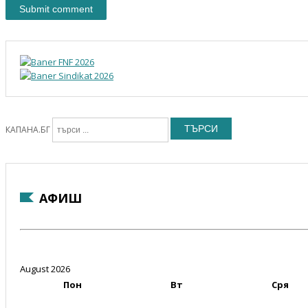
ТЪРСИ
КАПАНА.БГ
АФИШ
August 2026
Пон
Вт
Сря