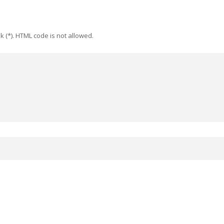
k (*). HTML code is not allowed.