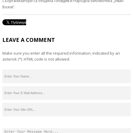
Съорганизатори са oбщина Пловдив и Народна библиотека „Иван
Вазов“.
LEAVE A COMMENT
Make sure you enter all the required information, indicated by an
asterisk (*). HTML code is not allowed.