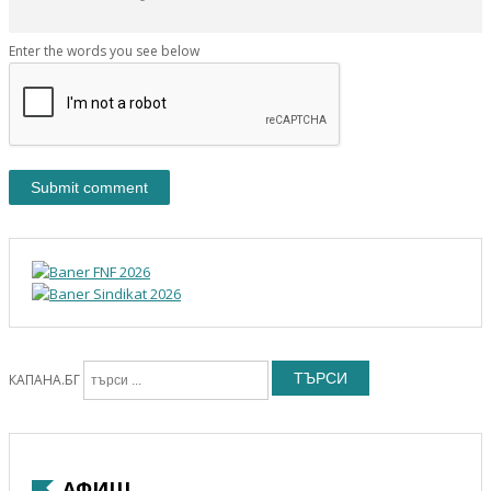
Enter the words you see below
ТЪРСИ
КАПАНА.БГ
АФИШ