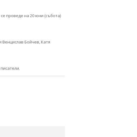
се проведе на 20 юни (събота)
и Венцислав Бойчев, Катя
 писатели.