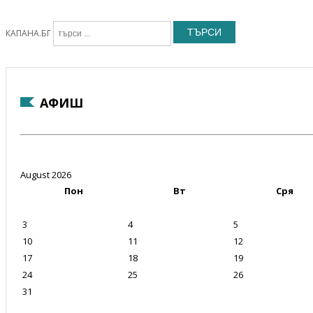
ТЪРСИ
КАПАНА.БГ
АФИШ
August 2026
Пон
Вт
Сря
3
4
5
10
11
12
17
18
19
24
25
26
31