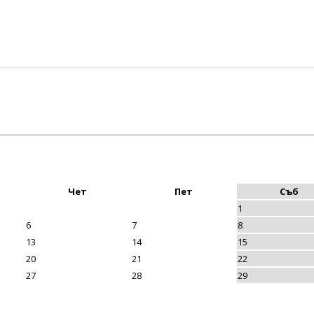
Чет
Пет
Съб
1
6
7
8
13
14
15
20
21
22
27
28
29