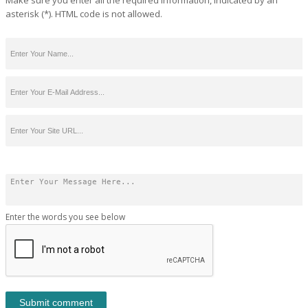
Make sure you enter all the required information, indicated by an
asterisk (*). HTML code is not allowed.
Enter the words you see below