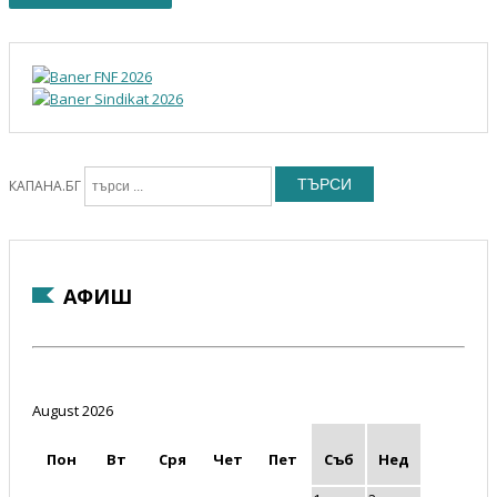
ТЪРСИ
КАПАНА.БГ
АФИШ
August 2026
Пон
Вт
Сря
Чет
Пет
Съб
Нед