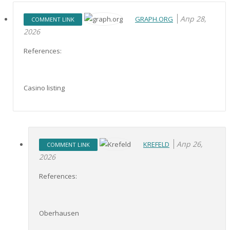
Апр 28,
GRAPH.ORG
COMMENT LINK
2026
References:
Casino listing
Апр 26,
KREFELD
COMMENT LINK
2026
References:
Oberhausen