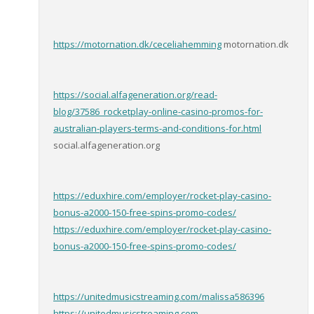
https://motornation.dk/ceceliahemming
motornation.dk
https://social.alfageneration.org/read-
blog/37586_rocketplay-online-casino-promos-for-
australian-players-terms-and-conditions-for.html
social.alfageneration.org
https://eduxhire.com/employer/rocket-play-casino-
bonus-a2000-150-free-spins-promo-codes/
https://eduxhire.com/employer/rocket-play-casino-
bonus-a2000-150-free-spins-promo-codes/
https://unitedmusicstreaming.com/malissa586396
https://unitedmusicstreaming.com