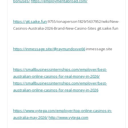
bonuses/
https://employmentabroad.com/
https://git.saike.fun
:9755/ionaperson1829/5637952/wiki/New-
Casinos-Australia-2026-Brand-New-Casino-Sites git.saike.fun
https://inmessage.site/@raymundoxve66
inmessage.site
https://smallbusinessinternships.com/employer/best-
australian-online-casinos-for-real-money-in-2026/
https://smallbusinessinternships.com/employer/best-
australian-online-casinos-for-real-money-in-2026
https://www.vytega.com/employer/top-online-casinos-in-
australia-may-2026/
http://www.vytega.com