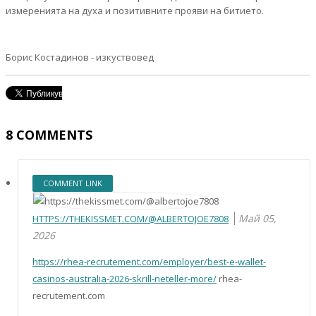
измеренията на духа и позитивните прояви на битието.
Борис Костадинов - изкуствовед
8
COMMENTS
COMMENT LINK
Май 05,
HTTPS://THEKISSMET.COM/@ALBERTOJOE7808
2026
https://rhea-recrutement.com/employer/best-e-wallet-
casinos-australia-2026-skrill-neteller-more/
rhea-
recrutement.com