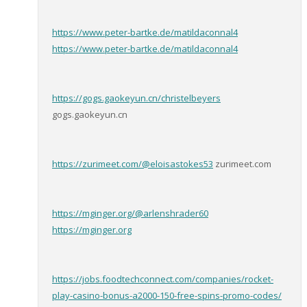
https://www.peter-bartke.de/matildaconnal4
https://www.peter-bartke.de/matildaconnal4
https://gogs.gaokeyun.cn/christelbeyers
gogs.gaokeyun.cn
https://zurimeet.com/@eloisastokes53
zurimeet.com
https://mginger.org/@arlenshrader60
https://mginger.org
https://jobs.foodtechconnect.com/companies/rocket-
play-casino-bonus-a2000-150-free-spins-promo-codes/