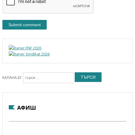
ТЪРСИ
КАПАНА.БГ
АФИШ