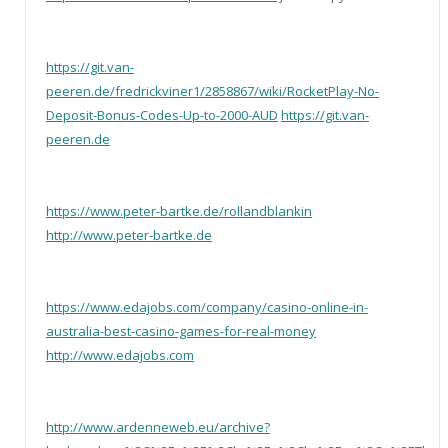
https://git.van-
peeren.de/fredrickviner1/2858867/wiki/RocketPlay-No-
Deposit-Bonus-Codes-Up-to-2000-AUD
https://git.van-
peeren.de
https://www.peter-bartke.de/rollandblankin
http://www.peter-bartke.de
https://www.edajobs.com/company/casino-online-in-
australia-best-casino-games-for-real-money
http://www.edajobs.com
http://www.ardenneweb.eu/archive?