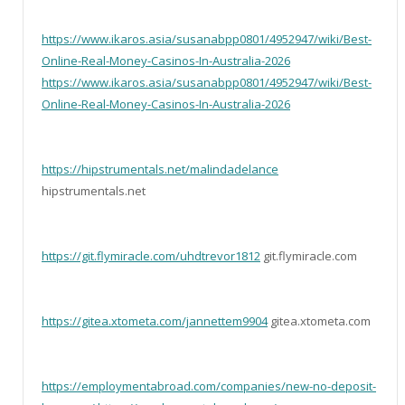
https://www.ikaros.asia/susanabpp0801/4952947/wiki/Best-
Online-Real-Money-Casinos-In-Australia-2026
https://www.ikaros.asia/susanabpp0801/4952947/wiki/Best-
Online-Real-Money-Casinos-In-Australia-2026
https://hipstrumentals.net/malindadelance
hipstrumentals.net
https://git.flymiracle.com/uhdtrevor1812
git.flymiracle.com
https://gitea.xtometa.com/jannettem9904
gitea.xtometa.com
https://employmentabroad.com/companies/new-no-deposit-