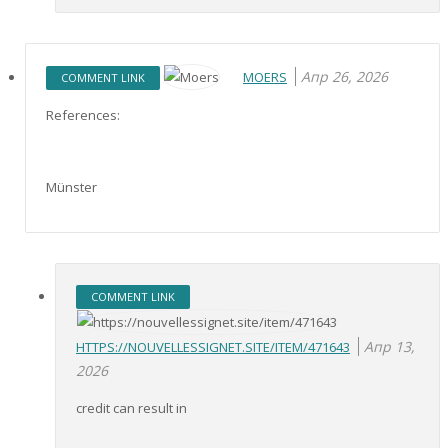
Апр 26, 2026
MOERS
COMMENT LINK
References:
Münster
COMMENT LINK
Апр 13,
HTTPS://NOUVELLESSIGNET.SITE/ITEM/471643
2026
credit can result in