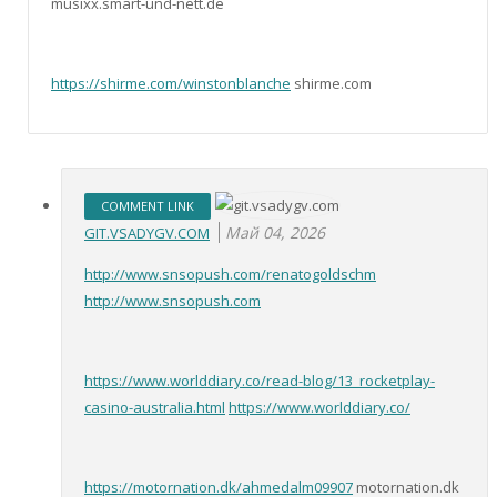
musixx.smart-und-nett.de
https://shirme.com/winstonblanche
shirme.com
COMMENT LINK
Май 04, 2026
GIT.VSADYGV.COM
http://www.snsopush.com/renatogoldschm
http://www.snsopush.com
https://www.worlddiary.co/read-blog/13_rocketplay-
casino-australia.html
https://www.worlddiary.co/
https://motornation.dk/ahmedalm09907
motornation.dk