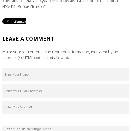
Ученици от класа по ударни инструменти на Ванеса Петкова,
НУМТИ „Добри Петков“
LEAVE A COMMENT
Make sure you enter all the required information, indicated by an
asterisk (*). HTML code is not allowed.