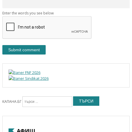
Enter the words you see below
ТЪРСИ
КАПАНА.БГ
АФИШ