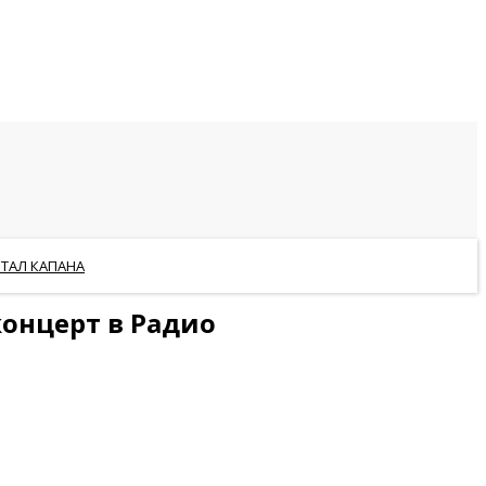
РТАЛ КАПАНА
концерт в Радио