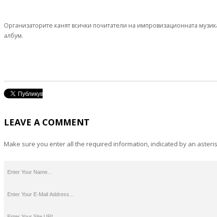
Организаторите канят всички почитатели на импровизационната музика в
албум.
LEAVE A COMMENT
Make sure you enter all the required information, indicated by an asteris