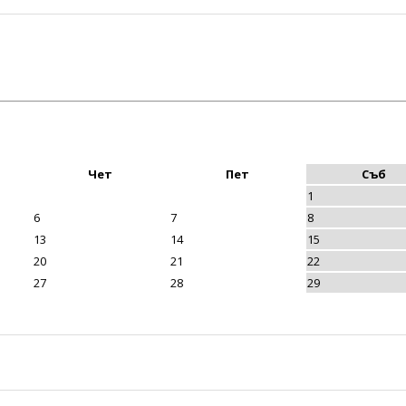
Чет
Пет
Съб
1
6
7
8
13
14
15
20
21
22
27
28
29