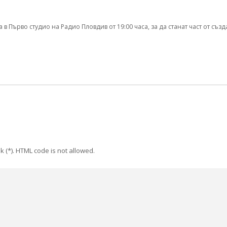
 Първо студио на Радио Пловдив от 19:00 часа, за да станат част от съз
k (*). HTML code is not allowed.