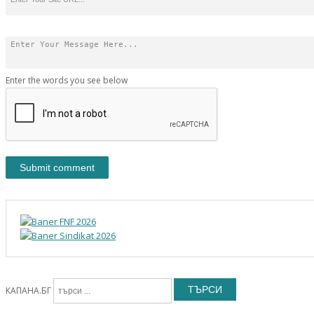
Enter the words you see below
ТЪРСИ
КАПАНА.БГ