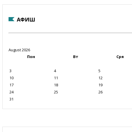
АФИШ
August 2026
Пон
Вт
Сря
3
4
5
10
11
12
17
18
19
24
25
26
31