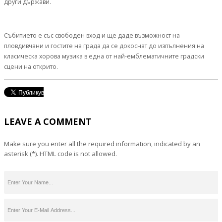
други държави.
Събитието е със свободен вход и ще даде възможност на
пловдивчани и гостите на града да се докоснат до изпълнения на
класическа хорова музика в една от най-емблематичните градски
сцени на открито.
LEAVE A COMMENT
Make sure you enter all the required information, indicated by an
asterisk (*). HTML code is not allowed.