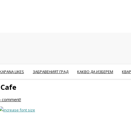
KAPANA LIKES
ЗАБРАВЕНИЯТ ГРАД
КАКВО ДА ИЗБЕРЕМ
КВА
 Cafe
to comment!