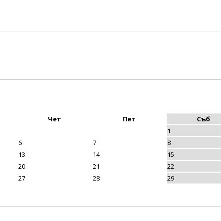
Чет
Пет
Съб
1
6
7
8
13
14
15
20
21
22
27
28
29