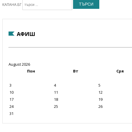
ТЪРСИ
КАПАНА.БГ
АФИШ
August 2026
Пон
Вт
Сря
3
4
5
10
11
12
17
18
19
24
25
26
31