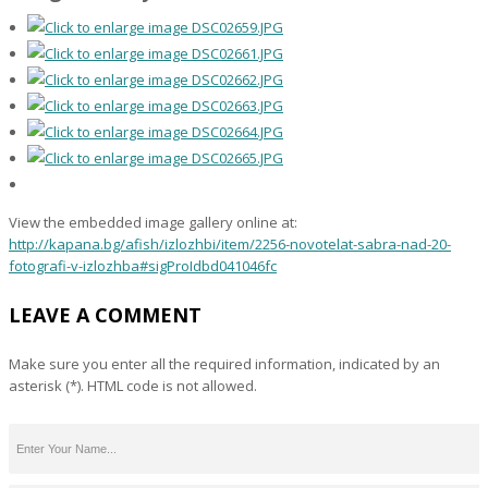
View the embedded image gallery online at:
http://kapana.bg/afish/izlozhbi/item/2256-novotelat-sabra-nad-20-
fotografi-v-izlozhba#sigProIdbd041046fc
LEAVE A COMMENT
Make sure you enter all the required information, indicated by an
asterisk (*). HTML code is not allowed.