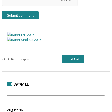
ТЪРСИ
КАПАНА.БГ
АФИШ
August 2026