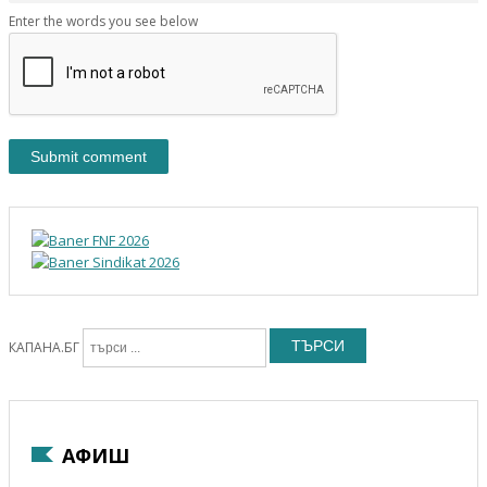
Enter the words you see below
ТЪРСИ
КАПАНА.БГ
АФИШ