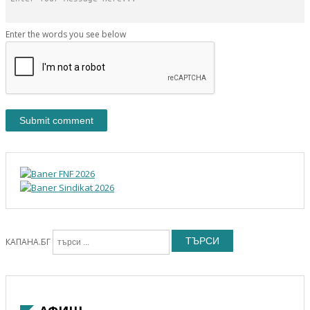
Enter the words you see below
ТЪРСИ
КАПАНА.БГ