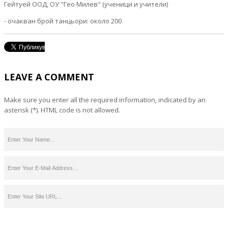
Гейтуей ООД, ОУ "Гео Милев" (ученици и учители)
- очакван брой танцьори: около 200
LEAVE A COMMENT
Make sure you enter all the required information, indicated by an
asterisk (*). HTML code is not allowed.