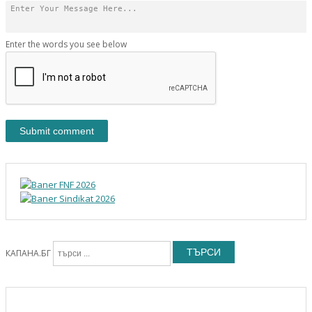
Enter the words you see below
ТЪРСИ
КАПАНА.БГ