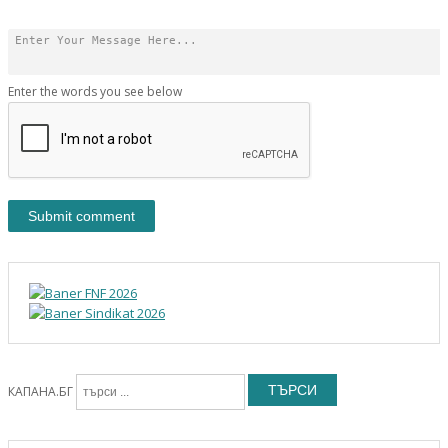
Enter the words you see below
ТЪРСИ
КАПАНА.БГ