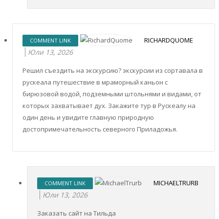
RICHARDQUOME
COMMENT LINK
Юли 13, 2026
Решил съездить на экскурсию? экскурсии из сортавала в
рускеала путешествие в мраморный каньон с
бирюзовой водой, подземными штольнями и видами, от
которых захватывает дух. Закажите тур в Рускеалу на
один день и увидите главную природную
достопримечательность северного Приладожья.
MICHAELTRURB
COMMENT LINK
Юли 13, 2026
Заказать сайт на Тильда