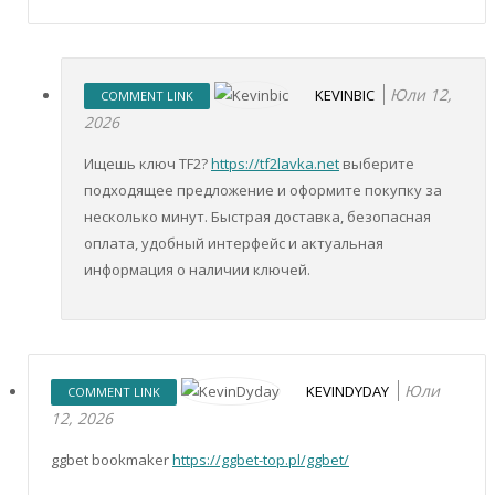
Юли 12,
KEVINBIC
COMMENT LINK
2026
Ищешь ключ TF2?
https://tf2lavka.net
выберите
подходящее предложение и оформите покупку за
несколько минут. Быстрая доставка, безопасная
оплата, удобный интерфейс и актуальная
информация о наличии ключей.
Юли
KEVINDYDAY
COMMENT LINK
12, 2026
ggbet bookmaker
https://ggbet-top.pl/ggbet/