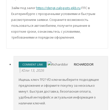
Займ под залог
https://dengi-zalog-pts-ekb.ru
ПТС в
Екатеринбурге с прозрачными условиями и быстрым
рассмотрением заявки. Сохраните возможность
пользоваться автомобилем, получите решение в
короткие сроки, ознакомьтесь с условиями,
требованиями и порядком оформления.
RICHARDDOR
COMMENT LINK
Юли 13, 2026
Ищешь ключ TF2? tf2 ключи выберите подходящее
предложение и оформите покупку за несколько
минут. Быстрая доставка, безопасная оплата,
удобный интерфейс и актуальная информация о
наличии ключей.