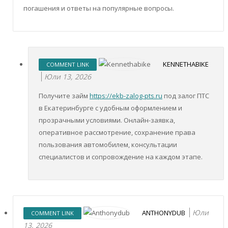
погашения и ответы на популярные вопросы.
KENNETHABIKE
COMMENT LINK
Юли 13, 2026
Получите займ
https://ekb-zalog-pts.ru
под залог ПТС
в Екатеринбурге с удобным оформлением и
прозрачными условиями. Онлайн-заявка,
оперативное рассмотрение, сохранение права
пользования автомобилем, консультации
специалистов и сопровождение на каждом этапе.
Юли
ANTHONYDUB
COMMENT LINK
13, 2026