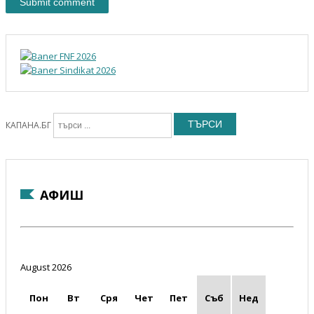
ТЪРСИ
КАПАНА.БГ
АФИШ
August 2026
Пон
Вт
Сря
Чет
Пет
Съб
Нед