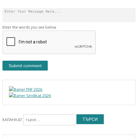
Enter the words you see below
ТЪРСИ
КАПАНА.БГ