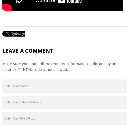
LEAVE A COMMENT
Make sure you enter all the required information, indicated by an
asterisk (*). HTML code is not allowed.