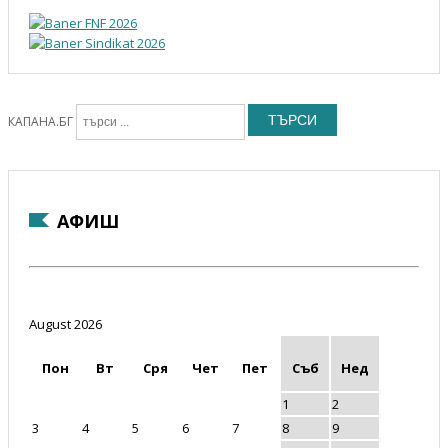
ТЪРСИ
КАПАНА.БГ
АФИШ
August 2026
Пон
Вт
Сря
Чет
Пет
Съб
Нед
1
2
3
4
5
6
7
8
9