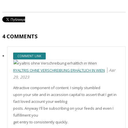
4
COMMENTS
COMMENT LINK
Авг
RYALTRIS OHNE VERSCHREIBUNG ERHÄLTLICH IN WIEN
29, 2023
Attractive component of content. I simply stumbled
upon your site and in accession capital to assert that I get in
fact loved account your weblog
posts. Anyway I'll be subscribing on your feeds and even I
fulfillment you
get entry to consistently quickly.