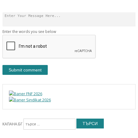
Enter the words you see below
ТЪРСИ
КАПАНА.БГ