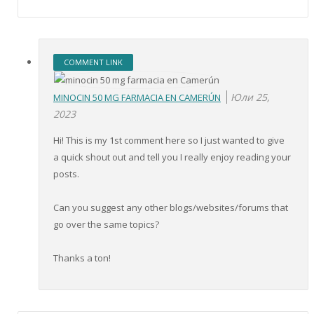
COMMENT LINK
Юли 25,
MINOCIN 50 MG FARMACIA EN CAMERÚN
2023
Hi! This is my 1st comment here so I just wanted to give
a quick shout out and tell you I really enjoy reading your
posts.
Can you suggest any other blogs/websites/forums that
go over the same topics?
Thanks a ton!