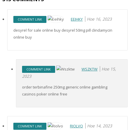
Ное 16, 2023
EEIHKY
COMMENT LINK
desyrel for sale online buy desyrel 50mg pill clindamycin
online buy
Ное 15,
WSZKTW
COMMENT LINK
2023
order terbinafine 250mg generic online gambling
casinos poker online free
Ное 14, 2023
RIOLVO
COMMENT LINK