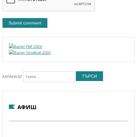
ТЪРСИ
КАПАНА.БГ
АФИШ