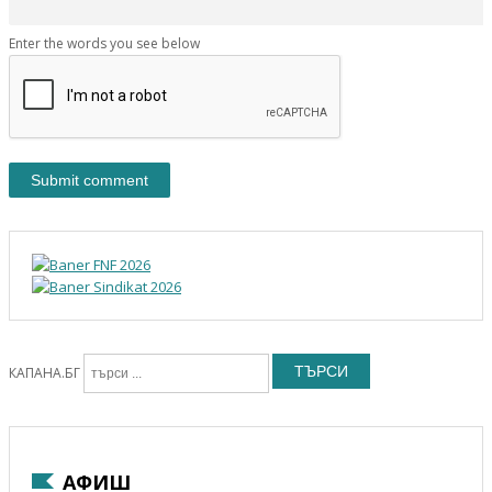
Enter the words you see below
ТЪРСИ
КАПАНА.БГ
АФИШ