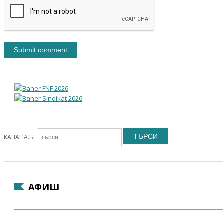
ТЪРСИ
КАПАНА.БГ
АФИШ