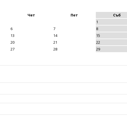
Чет
Пет
Съб
1
6
7
8
13
14
15
20
21
22
27
28
29