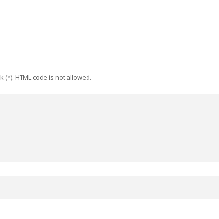
k (*). HTML code is not allowed.