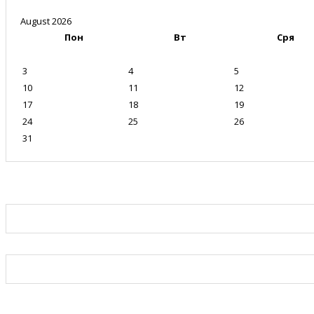
August 2026
Пон
Вт
Сря
3
4
5
10
11
12
17
18
19
24
25
26
31