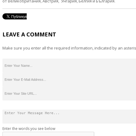
от Великобритания, Австрия, Унгария, Белгия и България.
LEAVE A COMMENT
Make sure you enter all the required information, indicated by an asteris
Enter the words you see below