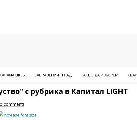
KAPANA LIKES
ЗАБРАВЕНИЯТ ГРАД
КАКВО ДА ИЗБЕРЕМ
КВА
ство" с рубрика в Капитал LIGHT
 to comment!