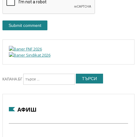
ТЪРСИ
КАПАНА.БГ
АФИШ