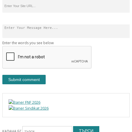
Enter the words you see below
ТЪРСИ
КАПАНА.БГ