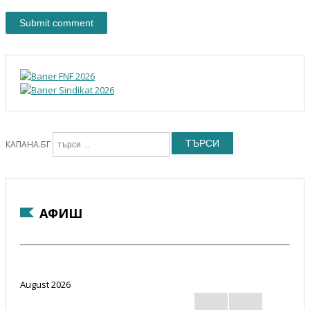
ТЪРСИ
КАПАНА.БГ
АФИШ
August 2026