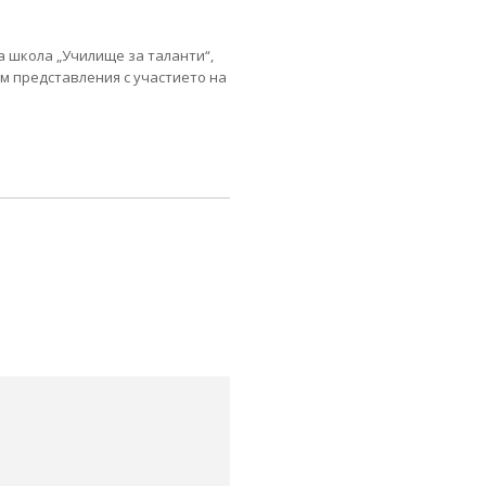
а школа „Училище за таланти“,
м представления с участието на