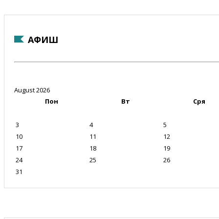
АФИШ
August 2026
Пон
Вт
Сря
3
4
5
10
11
12
17
18
19
24
25
26
31