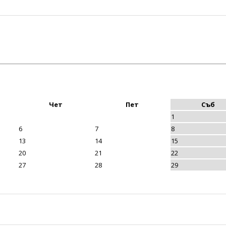
Чет
Пет
Съб
1
6
7
8
13
14
15
20
21
22
27
28
29