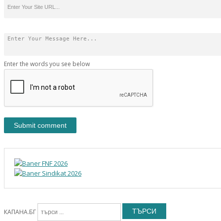
Enter the words you see below
ТЪРСИ
КАПАНА.БГ