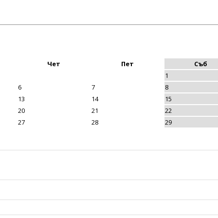
Чет
Пет
Съб
1
6
7
8
13
14
15
20
21
22
27
28
29