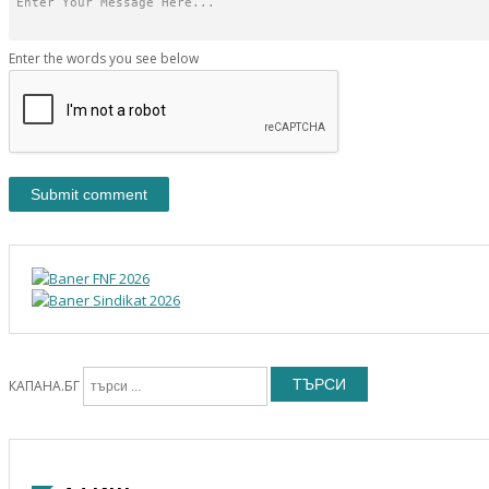
Enter the words you see below
ТЪРСИ
КАПАНА.БГ