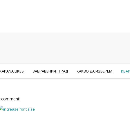
KAPANA LIKES
ЗАБРАВЕНИЯТ ГРАД
КАКВО ДА ИЗБЕРЕМ
КВА
to comment!