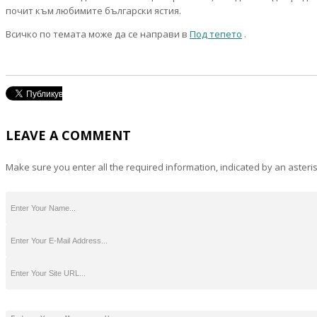
почит към любимите български ястия.
Всичко по темата може да се направи в
Под тепето
.
LEAVE A COMMENT
Make sure you enter all the required information, indicated by an asteris