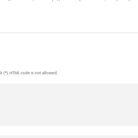
k (*). HTML code is not allowed.