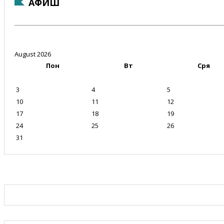
АФИШ
August 2026
Пон
Вт
Сря
3
4
5
10
11
12
17
18
19
24
25
26
31