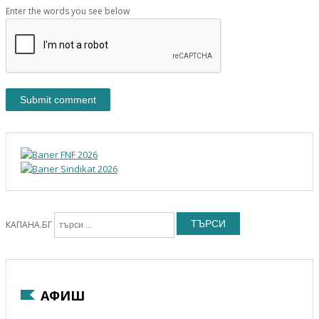
Enter the words you see below
ТЪРСИ
КАПАНА.БГ
АФИШ