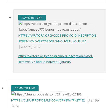
COMMENT LINK
HTTPS://WRITORA.ORG/CODE-PROMO-D-INSCRIPTION-
1XBET-1XMOVE777-BONUS-NOUVEAU-JOUEUR/
Авг 06, 2026
https://writora.org/code-promo-d-inscription-1xbet-
1xmove777-bonus-nouveau-joueur/
COMMENT LINK
Авг 06,
HTTPS://CLEANPROPOSALS.COM/CPNEW/?P=27192
2026