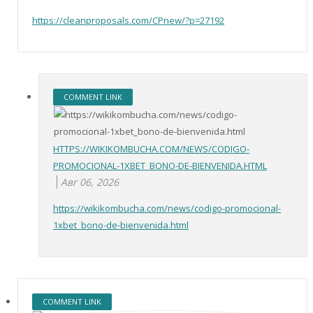
https://cleanproposals.com/CPnew/?p=27192
COMMENT LINK
HTTPS://WIKIKOMBUCHA.COM/NEWS/CODIGO-
PROMOCIONAL-1XBET_BONO-DE-BIENVENIDA.HTML
Авг 06, 2026
https://wikikombucha.com/news/codigo-promocional-
1xbet_bono-de-bienvenida.html
COMMENT LINK