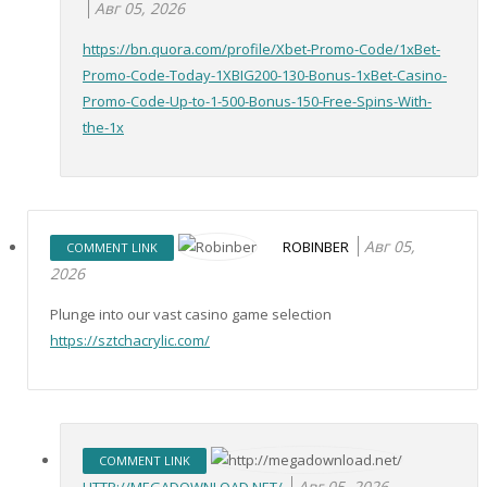
Авг 05, 2026
https://bn.quora.com/profile/Xbet-Promo-Code/1xBet-
Promo-Code-Today-1XBIG200-130-Bonus-1xBet-Casino-
Promo-Code-Up-to-1-500-Bonus-150-Free-Spins-With-
the-1x
Авг 05,
ROBINBER
COMMENT LINK
2026
Plunge into our vast casino game selection
https://sztchacrylic.com/
COMMENT LINK
Авг 05, 2026