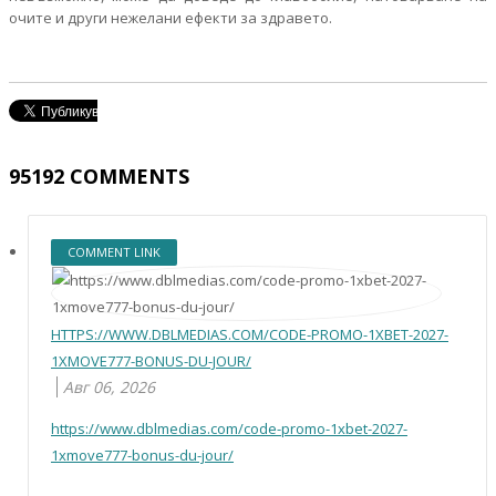
очите и други нежелани ефекти за здравето.
95192
COMMENTS
COMMENT LINK
HTTPS://WWW.DBLMEDIAS.COM/CODE-PROMO-1XBET-2027-
1XMOVE777-BONUS-DU-JOUR/
Авг 06, 2026
https://www.dblmedias.com/code-promo-1xbet-2027-
1xmove777-bonus-du-jour/