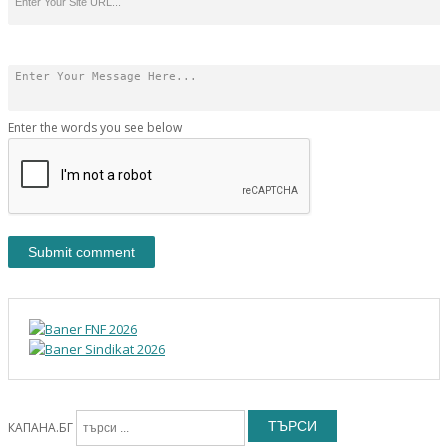
Enter the words you see below
ТЪРСИ
КАПАНА.БГ