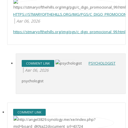
HTTPS://STMARYOFTHEHILLS.ORG/IMG/PGS/C_DIGO_PROMOCIONA
Авг 06, 2026
https://stmaryofthehills.org/img/pgs/c_digo_promocional_99.html
PSYCHOLOGIST
COMMENT LINK
Авг 06, 2026
psychologist
COMMENT LINK