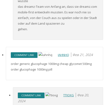
wusste
das dreamz-Team von Anfang an, dass sie dreamz.com
mobile-first entwickeln mussten. Es war noch nie so
einfach, von der Couch aus zu spielen oder in der Stadt
oder auf dem Land spazieren zu
gehen.
Фев 21, 2024
IAHNHQ
COMMENT LINK
order generic glucophage 1000mg cheap glycomet 500mg
order glucophage 1000mg pill
Фев 20,
TTIOXG
COMMENT LINK
2024