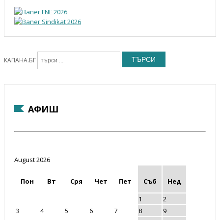
ТЪРСИ
КАПАНА.БГ
АФИШ
August 2026
Пон
Вт
Сря
Чет
Пет
Съб
Нед
1
2
3
4
5
6
7
8
9