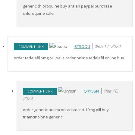
generic chloroquine buy aralen paypal purchase
chloroquine sale
Фев 17, 2024
BTSOOU
COMMENT LINK
order tadalafil 5mg pill cialis order online tadalafil online buy
Фев 16,
QRYSSN
COMMENT LINK
2024
order generic aristocort aristocort 10mg pill buy
triamcinolone generic