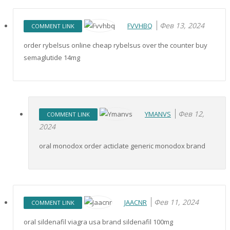
Фев 13, 2024
FVVHBQ
COMMENT LINK
order rybelsus online cheap rybelsus over the counter buy
semaglutide 14mg
Фев 12,
YMANVS
COMMENT LINK
2024
oral monodox order acticlate generic monodox brand
Фев 11, 2024
JAACNR
COMMENT LINK
oral sildenafil viagra usa brand sildenafil 100mg