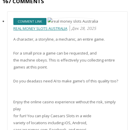
167
COMMENTS
COMMENT LINK
Дек 28, 2025
REAL MONEY SLOTS AUSTRALIA
A character, a storyline, a mechanic, an entire game.
For a small price a game can be requested, and
the machine obeys. This is effectively you collecting entire
games at this point.
Do you deadass need AI to make game’s of this quality too?
Enjoy the online casino experience without the risk, simply
play
for fun! You can play Caesars Slots in a wide
variety of locations including iOS, Android,
caesarsgames.com, Facebook, and more!