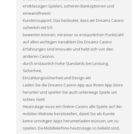
erstklassigen Spielen, sicheren Bankoptionen und
einwandfreiem
Kundensupport. Das bedeutet, dass wir Dreamz Casino
sicherlich mit 5/5
bewerten können, mit einer so erstaunlichen Punktzahl
auf allen wichtigen Variablen! Die Dreamz Casino
Erfahrungen sind innovativ und hebt sich von den
anderen Casinos
durch erstaunlich hohe Standards bei Leistung,
Sicherheit,
Einzahlungssicherheit und Design ab!
Laden Sie die Dreamz-Casino-App aus Ihrem App-Store
herunter und spielen Sie auch unterwegs Spiele um
echtes Geld.
Heutzutage muss ein Online-Casino alle Spiele auf der
mobilen Website bereitstellen, damit Sie als Kunde
keine unnötigen Apps herunterladen müssen, um zu
spielen. Da Mobiltelefone heutzutage so beliebt sind,