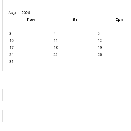
August 2026
Пон
Вт
Сря
3
4
5
10
11
12
17
18
19
24
25
26
31