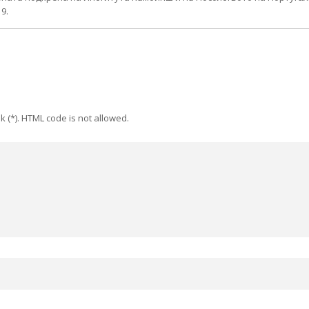
9.
k (*). HTML code is not allowed.