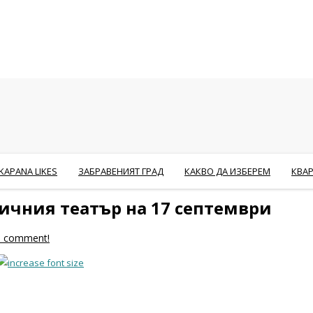
KAPANA LIKES
ЗАБРАВЕНИЯТ ГРАД
КАКВО ДА ИЗБЕРЕМ
КВА
ичния театър на 17 септември
to comment!