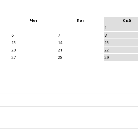
Чет
Пет
Съб
1
6
7
8
13
14
15
20
21
22
27
28
29