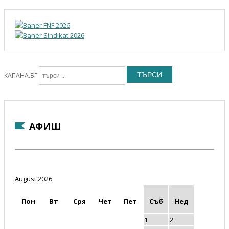
ТЪРСИ
КАПАНА.БГ
АФИШ
August 2026
Пон
Вт
Сря
Чет
Пет
Съб
Нед
1
2