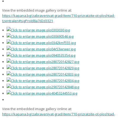
View the embedded image gallery online at:
https://kapana.bg/zabraveniyat-grad/item/710-prizratzite-ot-ploshtad-
tzentralen#sigProId8a7d2d3321
View the embedded image gallery online at:
https://kapana.bg/zabraveniyat-grad/item/710-prizratzite-ot-ploshtad-