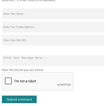
asterisk (*). HTML code is not allowed.
Enter the words you see below