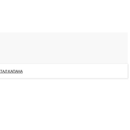
РТАЛ КАПАНА