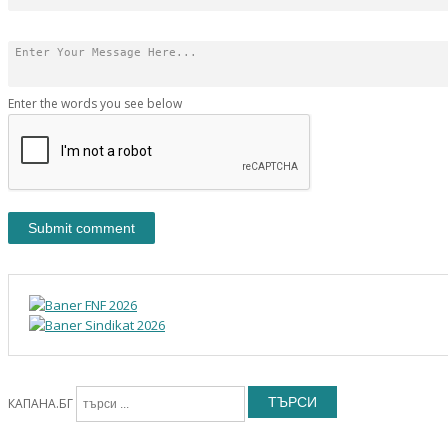
Enter the words you see below
ТЪРСИ
КАПАНА.БГ