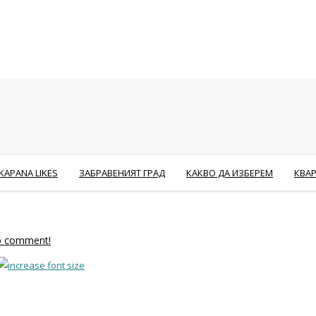
KAPANA LIKES
ЗАБРАВЕНИЯТ ГРАД
КАКВО ДА ИЗБЕРЕМ
КВА
to comment!