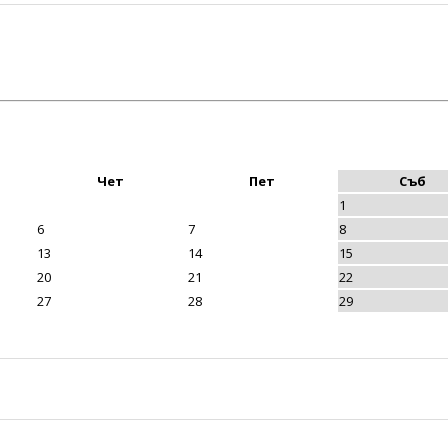
Чет
Пет
Съб
1
6
7
8
13
14
15
20
21
22
27
28
29