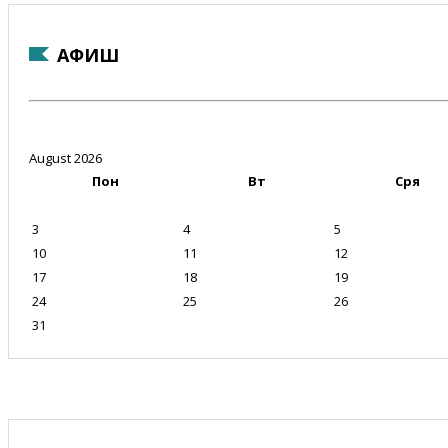
АФИШ
August 2026
Пон
Вт
Сря
3
4
5
10
11
12
17
18
19
24
25
26
31