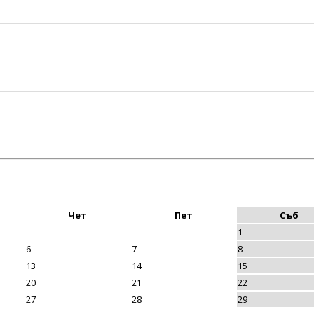
Чет
Пет
Съб
1
6
7
8
13
14
15
20
21
22
27
28
29