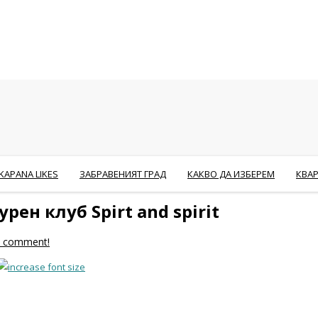
KAPANA LIKES
ЗАБРАВЕНИЯТ ГРАД
КАКВО ДА ИЗБЕРЕМ
КВА
рен клуб Spirt and spirit
to comment!