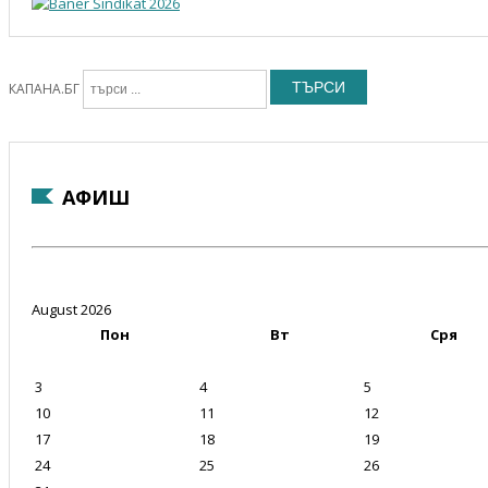
ТЪРСИ
КАПАНА.БГ
АФИШ
August 2026
Пон
Вт
Сря
3
4
5
10
11
12
17
18
19
24
25
26