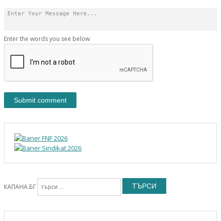
Enter the words you see below
ТЪРСИ
КАПАНА.БГ