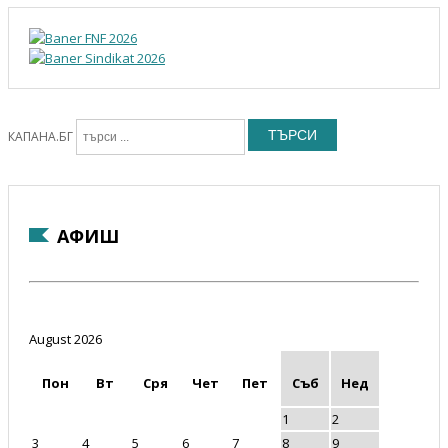
ТЪРСИ
КАПАНА.БГ
АФИШ
August 2026
Пон
Вт
Сря
Чет
Пет
Съб
Нед
1
2
3
4
5
6
7
8
9