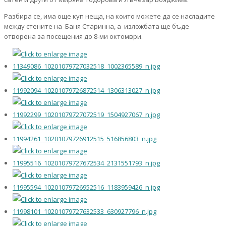
Разбира се, има още куп неща, на които можете да се насладите
между стените на Баня Старинна, а изложбата ще бъде
отворена за посещения до 8-ми октомври.