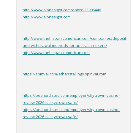
http://www.aionesight.com/danix923906446
http://www.aionesight.com
http://www.thehispanicamerican.com/companies/deposit-
and-withdrawal-methods-for-australian-users/
http://www.thehispanicamerican.com
https://spinvai.com/ethanstallings
spinvai.com
https://beshortlisted.com/employer/skycrown-casino-
review-2026-is-skycrown-safe/
https://beshortlisted.com/employer/skycrown-casino-
review-2026-is-skycrown-safe/