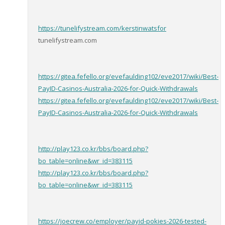
https://tunelifystream.com/kerstinwatsfor
tunelifystream.com
https://gitea.fefello.org/evefaulding102/eve2017/wiki/Best-
PayID-Casinos-Australia-2026-for-Quick-Withdrawals
https://gitea.fefello.org/evefaulding102/eve2017/wiki/Best-
PayID-Casinos-Australia-2026-for-Quick-Withdrawals
http://play123.co.kr/bbs/board.php?
bo_table=online&wr_id=383115
http://play123.co.kr/bbs/board.php?
bo_table=online&wr_id=383115
https://joecrew.co/employer/payid-pokies-2026-tested-