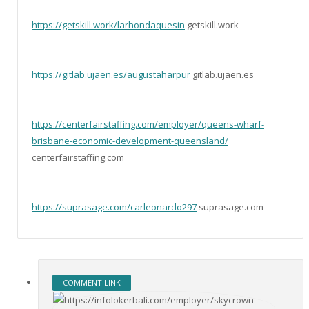
https://getskill.work/larhondaquesin
getskill.work
https://gitlab.ujaen.es/augustaharpur
gitlab.ujaen.es
https://centerfairstaffing.com/employer/queens-wharf-
brisbane-economic-development-queensland/
centerfairstaffing.com
https://suprasage.com/carleonardo297
suprasage.com
COMMENT LINK