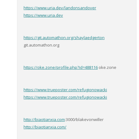
https://www.uria.dev/landonsandover
https://www.uria.dev
https://git.automathon.org/shaylaedgerton
git.automathon.org
https://oke.zone/profile.php?id=488116
oke.zone
https://www.trueposter.com/refugionowacki
https://www.trueposter.com/refugionowacki
http://biaotianxia.com
:3000/blakevonwiller
http://biaotianxia.com/