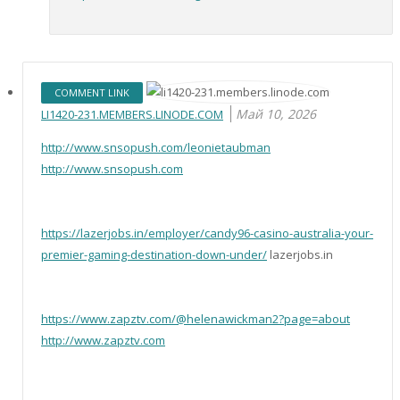
COMMENT LINK
Май 10, 2026
LI1420-231.MEMBERS.LINODE.COM
http://www.snsopush.com/leonietaubman
http://www.snsopush.com
https://lazerjobs.in/employer/candy96-casino-australia-your-
premier-gaming-destination-down-under/
lazerjobs.in
https://www.zapztv.com/@helenawickman2?page=about
http://www.zapztv.com