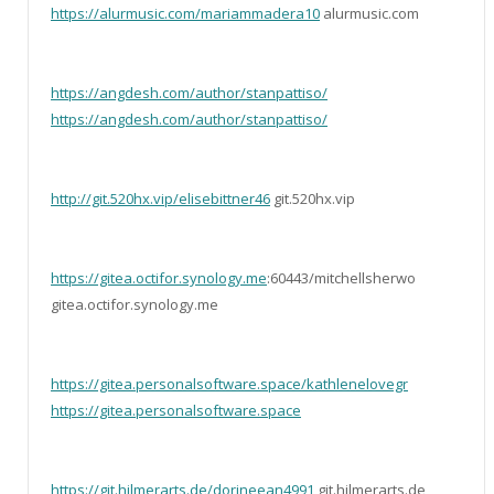
https://alurmusic.com/mariammadera10
alurmusic.com
https://angdesh.com/author/stanpattiso/
https://angdesh.com/author/stanpattiso/
http://git.520hx.vip/elisebittner46
git.520hx.vip
https://gitea.octifor.synology.me
:60443/mitchellsherwo
gitea.octifor.synology.me
https://gitea.personalsoftware.space/kathlenelovegr
https://gitea.personalsoftware.space
https://git.hilmerarts.de/dorineean4991
git.hilmerarts.de