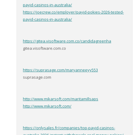
payid-casinos-in-australia/
https://joecrew.co/employer/payid-pokies-2026-tested-
payid-casinos-in-australia/
https://gitea.visoftware.com.co/candidagreenha
gitea.visoftware.com.co
https://suprasage.com/maryanneeyy553
suprasage.com
http://www.mikarsoft.com/maritamillsaps
http://www.mikarsoft.com/
https://onlysales.fr/companies/top-payid-casinos-