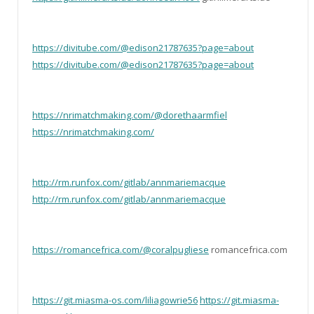
https://divitube.com/@edison21787635?page=about
https://divitube.com/@edison21787635?page=about
https://nrimatchmaking.com/@dorethaarmfiel
https://nrimatchmaking.com/
http://rm.runfox.com/gitlab/annmariemacque
http://rm.runfox.com/gitlab/annmariemacque
https://romancefrica.com/@coralpugliese
romancefrica.com
https://git.miasma-os.com/liliagowrie56
https://git.miasma-