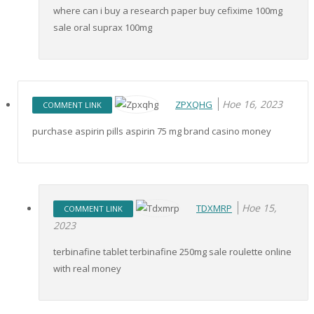
where can i buy a research paper buy cefixime 100mg
sale oral suprax 100mg
Ное 16, 2023
ZPXQHG
COMMENT LINK
purchase aspirin pills aspirin 75 mg brand casino money
Ное 15,
TDXMRP
COMMENT LINK
2023
terbinafine tablet terbinafine 250mg sale roulette online
with real money