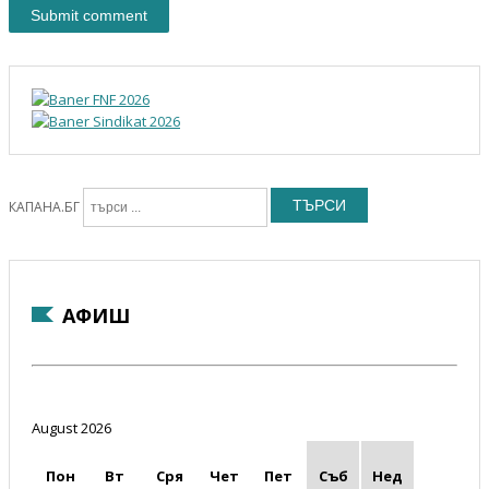
ТЪРСИ
КАПАНА.БГ
АФИШ
August 2026
Пон
Вт
Сря
Чет
Пет
Съб
Нед