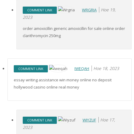
Ное 19,
WRGRIA
COMMENT LINK
2023
order amoxicillin generic amoxicillin for sale online order
clarithromycin 250mg
Ное 18, 2023
IWEQAH
COMMENT LINK
essay writing assistance win money online no deposit
hollywood casino online real money
Ное 17,
WIYZUF
COMMENT LINK
2023