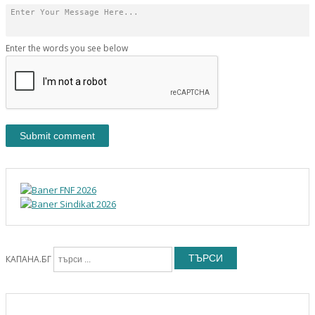
Enter the words you see below
ТЪРСИ
КАПАНА.БГ