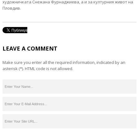
художничката Снежана Фурнаджиева, а и за културния живот на
Пловдив.
LEAVE A COMMENT
Make sure you enter all the required information, indicated by an
asterisk (*). HTML code is not allowed.