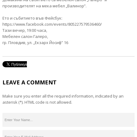
производителят на мека мебел „Валинор”.
Ето и събитието във Фейсбук:
https://www.facebook.com/events/805227579536460/
Тази вечер, 19:00 часа,
Мебелен салон Галеро,
гр. Пловдив, ул. „Екзарх Йосиф” 16
LEAVE A COMMENT
Make sure you enter all the required information, indicated by an
asterisk (*). HTML code is not allowed.