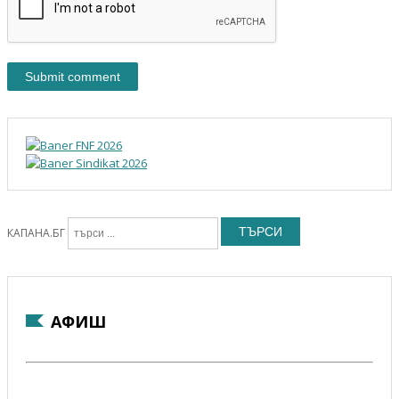
ТЪРСИ
КАПАНА.БГ
АФИШ