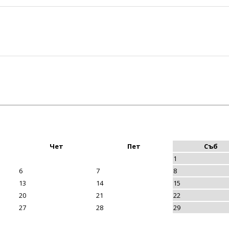
Чет
Пет
Съб
1
6
7
8
13
14
15
20
21
22
27
28
29