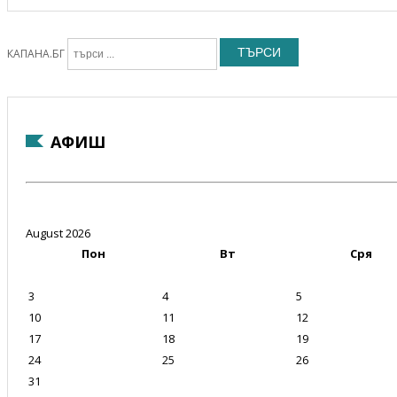
ТЪРСИ
КАПАНА.БГ
АФИШ
August 2026
Пон
Вт
Сря
3
4
5
10
11
12
17
18
19
24
25
26
31