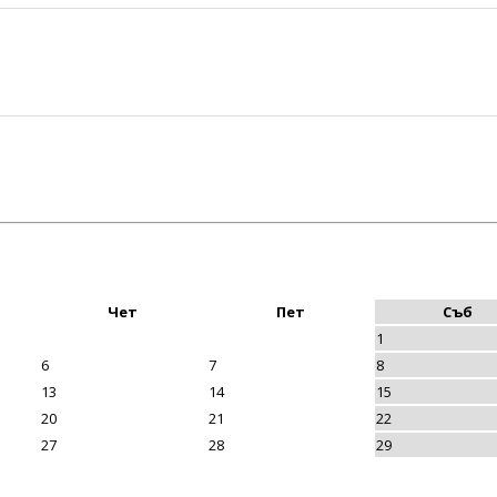
Чет
Пет
Съб
1
6
7
8
13
14
15
20
21
22
27
28
29