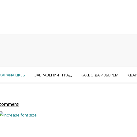
KAPANA LIKES
ЗАБРАВЕНИЯТ ГРАД
КАКВО ДА ИЗБЕРЕМ
КВА
o comment!