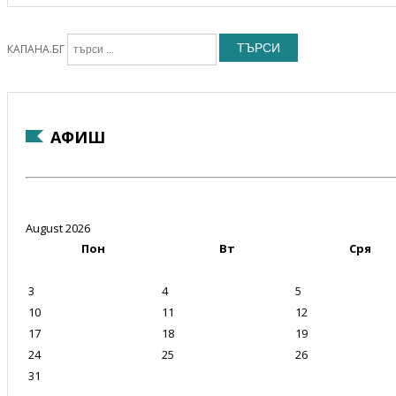
ТЪРСИ
КАПАНА.БГ
АФИШ
August 2026
Пон
Вт
Сря
3
4
5
10
11
12
17
18
19
24
25
26
31