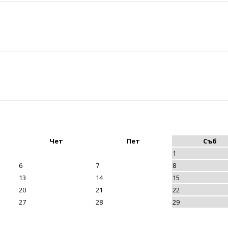
Чет
Пет
Съб
1
6
7
8
13
14
15
20
21
22
27
28
29