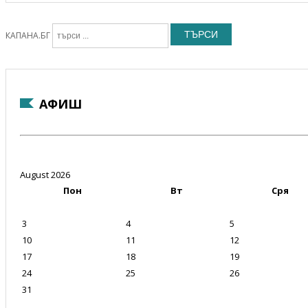
ТЪРСИ
КАПАНА.БГ
АФИШ
August 2026
Пон
Вт
Сря
3
4
5
10
11
12
17
18
19
24
25
26
31