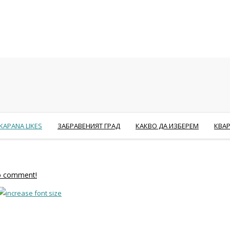
KAPANA LIKES
ЗАБРАВЕНИЯТ ГРАД
КАКВО ДА ИЗБЕРЕМ
КВА
to comment!