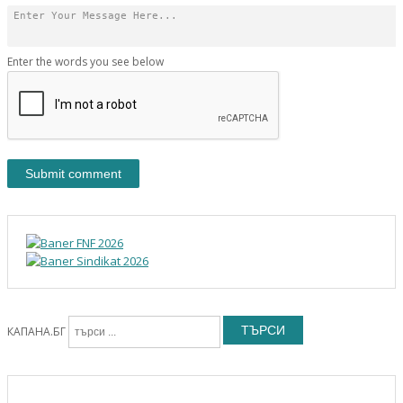
Enter the words you see below
ТЪРСИ
КАПАНА.БГ