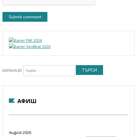
ТЪРСИ
КАПАНА.БГ
АФИШ
August 2026